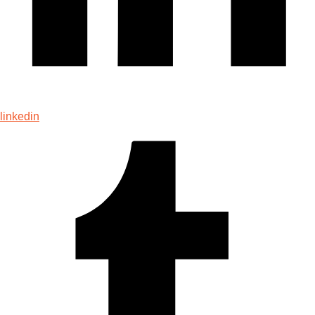
linkedin