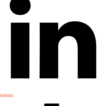
linkedin