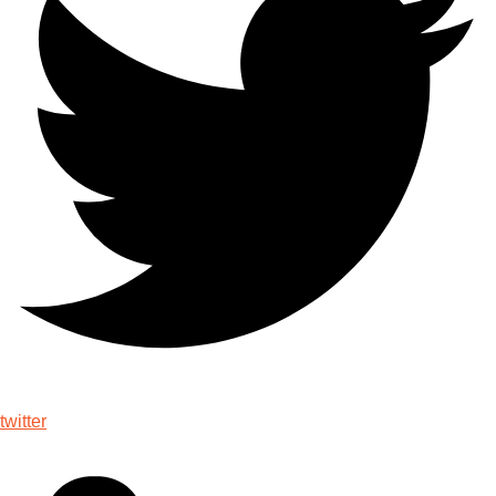
twitter