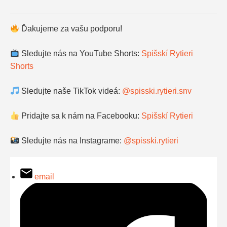
Ďakujeme za vašu podporu!
Sledujte nás na YouTube Shorts:
Spišskí Rytieri
Shorts
Sledujte naše TikTok videá:
@spisski.rytieri.snv
Pridajte sa k nám na Facebooku:
Spišskí Rytieri
Sledujte nás na Instagrame:
@spisski.rytieri
email