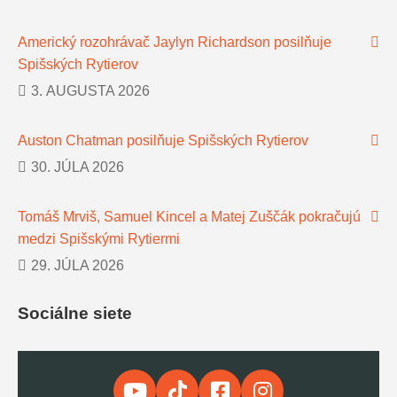
Americký rozohrávač Jaylyn Richardson posilňuje
Spišských Rytierov
3. AUGUSTA 2026
Auston Chatman posilňuje Spišských Rytierov
30. JÚLA 2026
Tomáš Mrviš, Samuel Kincel a Matej Zuščák pokračujú
medzi Spišskými Rytiermi
29. JÚLA 2026
Sociálne siete