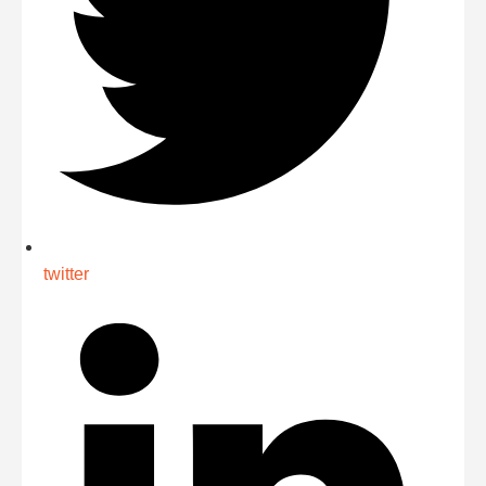
twitter