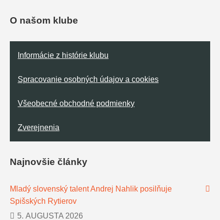
O našom klube
Informácie z histórie klubu
Spracovanie osobných údajov a cookies
Všeobecné obchodné podmienky
Zverejnenia
Najnovšie články
Mladý slovenský talent Andrej Nahlik posilňuje
Spišských Rytierov
5. AUGUSTA 2026