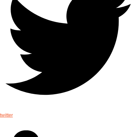
twitter