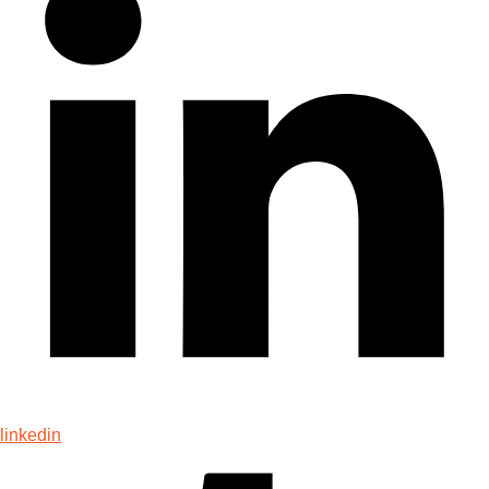
linkedin