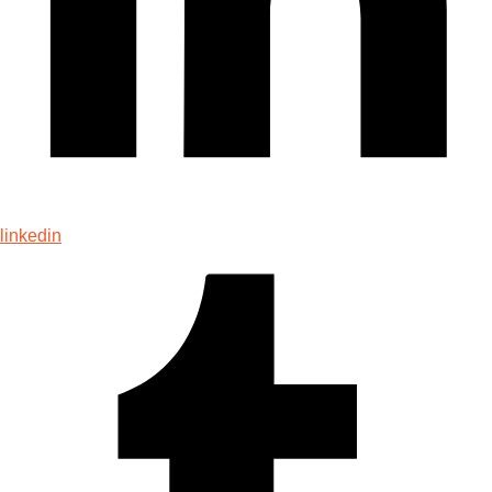
linkedin