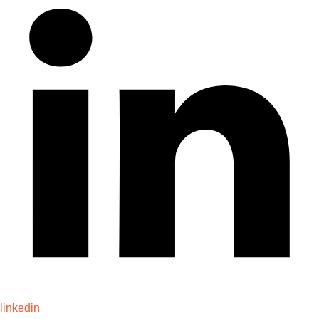
linkedin