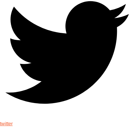
twitter