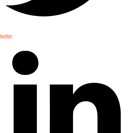
twitter