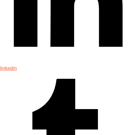
linkedin