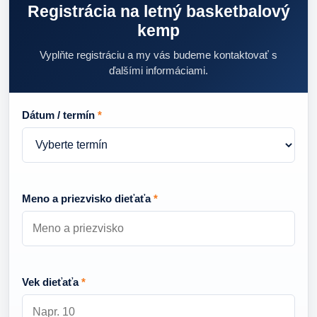
Registrácia na letný basketbalový
kemp
Vyplňte registráciu a my vás budeme kontaktovať s
ďalšími informáciami.
Dátum / termín
*
Meno a priezvisko dieťaťa
*
Vek dieťaťa
*