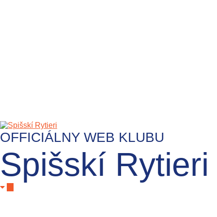
OFFICIÁLNY WEB KLUBU
Spišskí Rytieri