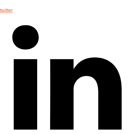
twitter