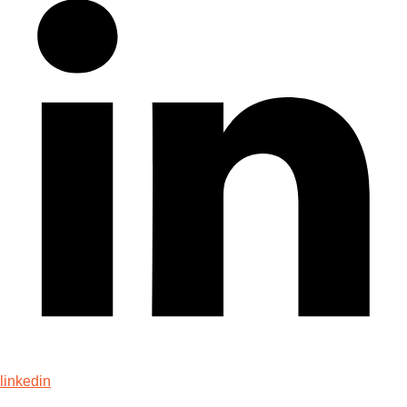
linkedin