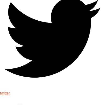
twitter