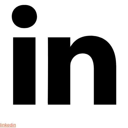
linkedin