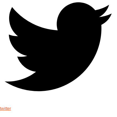
twitter