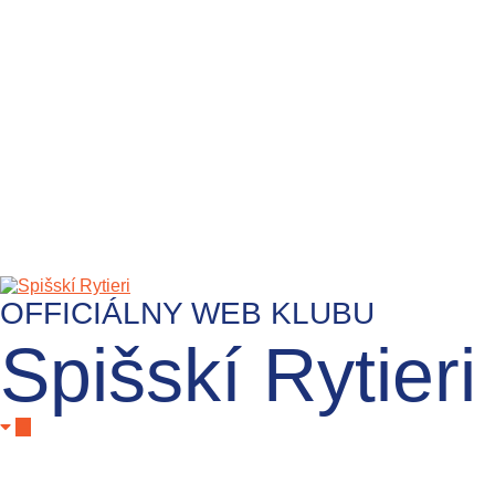
OFFICIÁLNY WEB KLUBU
Spišskí Rytieri