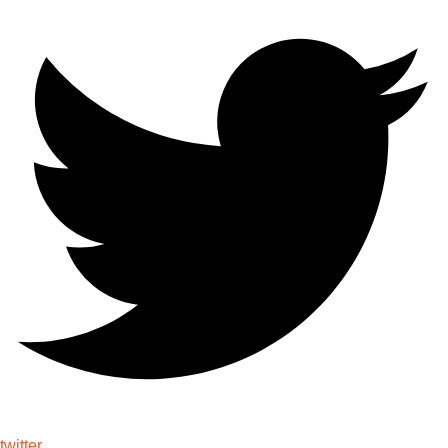
twitter