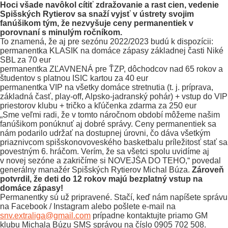
Hoci všade navôkol cítiť zdražovanie a rast cien, vedenie
Spišských Rytierov sa snaží vyjsť v ústrety svojim
fanúšikom tým, že nezvyšuje ceny permanentiek v
porovnaní s minulým ročníkom.
To znamená, že aj pre sezónu 2022/2023 budú k dispozícii:
permanentka KLASIK na domáce zápasy základnej časti Niké
SBL za 70 eur
permanentka ZĽAVNENÁ pre ŤZP, dôchodcov nad 65 rokov a
študentov s platnou ISIC kartou za 40 eur
permanentka VIP na všetky domáce stretnutia (t. j. príprava,
základná časť, play-off, Alpsko-jadranský pohár) + vstup do VIP
priestorov klubu + tričko a kľúčenka zdarma za 250 eur
„Sme veľmi radi, že v tomto náročnom období môžeme našim
fanúšikom ponúknuť aj dobré správy. Ceny permanentiek sa
nám podarilo udržať na dostupnej úrovni, čo dáva všetkým
priaznivcom spišskonovoveského basketbalu príležitosť stať sa
povestným 6. hráčom. Verím, že sa všetci spolu uvidíme aj
v novej sezóne a zakričíme si NOVEJŠA DO TEHO,“ povedal
generálny manažér Spišských Rytierov Michal Búza.
Zároveň
potvrdil, že deti do 12 rokov majú bezplatný vstup na
domáce zápasy!
Permanentky sú už pripravené. Stačí, keď nám napíšete správu
na Facebook / Instagram alebo pošlete e-mail na
snv.extraliga@gmail.com
prípadne kontaktujte priamo GM
klubu Michala Búzu SMS správou na číslo 0905 702 508.