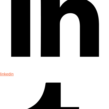
linkedin