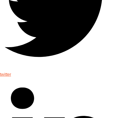
twitter