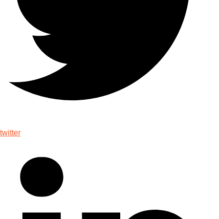
twitter