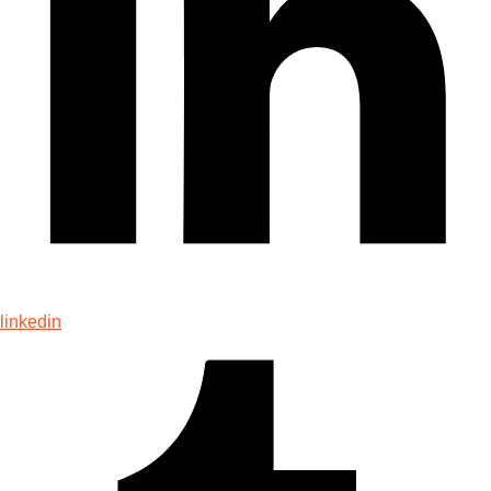
linkedin