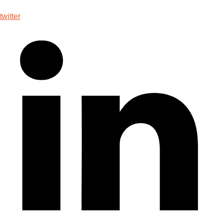
twitter